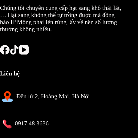
Chúng tôi chuyên cung cấp hạt sang khô thái lát,
… Hạt sang không thể tự trồng được mà đồng
bào H’Mông phải lên rừng lấy về nên số lượng
thường không nhiều.
Liên hệ
Đền lừ 2, Hoàng Mai, Hà Nội
0917 48 3636