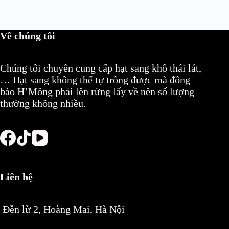
Về chúng tôi
Chúng tôi chuyên cung cấp hạt sang khô thái lát,
… Hạt sang không thể tự trồng được mà đồng
bào H’Mông phải lên rừng lấy về nên số lượng
thường không nhiều.
Liên hệ
Đền lừ 2, Hoàng Mai, Hà Nội